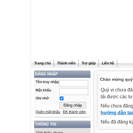
Trang chủ
Thành viên
Trợ giúp
Liên hệ
ĐĂNG NHẬP
Chào mừng quý v
Tên truy nhập
Quý vị chưa đă
Mật khẩu
tải được các tư
Ghi nhớ
Nếu chưa đăng
Quên mật khẩu
ĐK thành viên
hướng dẫn tại
Nếu đã đăng ký 
THÔNG TIN