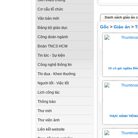
Giới thiệu chung
Cơ cấu tổ chức
Danh sách giáo án 
Văn bản mới
Gốc
>
Giáo án
>
T
Đảng bộ giáo dục
Công đoàn ngành
Đoàn TNCS HCM
Tin tức - Sự kiện
Công nghệ thông tin
10 cô gái ngãba Đồ
Thi đua - Khen thưởng
Người tốt - Việc tốt
Lịch công tác
Thông báo
Thư mời
THỰC HÀNH TIẾNG
Thư viện ảnh
Liên kết website