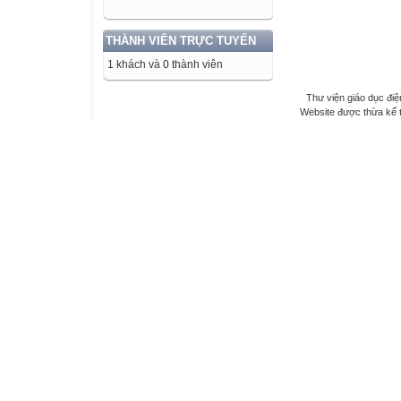
THÀNH VIÊN TRỰC TUYẾN
1 khách và 0 thành viên
Thư viện giáo dục điệ
Website được thừa kế 