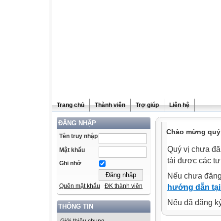
Trang chủ
Thành viên
Trợ giúp
Liên hệ
ĐĂNG NHẬP
Chào mừng quý v
Tên truy nhập
Quý vị chưa đă
Mật khẩu
tải được các tư
Ghi nhớ
Nếu chưa đăng
Quên mật khẩu
ĐK thành viên
hướng dẫn tại
Nếu đã đăng ký 
THÔNG TIN