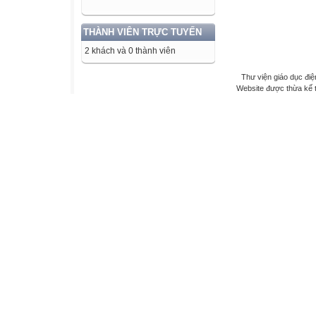
THÀNH VIÊN TRỰC TUYẾN
2 khách và 0 thành viên
Thư viện giáo dục điệ
Website được thừa kế 