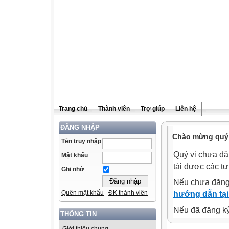
Trang chủ
Thành viên
Trợ giúp
Liên hệ
ĐĂNG NHẬP
Chào mừng quý v
Tên truy nhập
Quý vị chưa đă
Mật khẩu
tải được các tư
Ghi nhớ
Nếu chưa đăng
Quên mật khẩu
ĐK thành viên
hướng dẫn tại
Nếu đã đăng ký 
THÔNG TIN