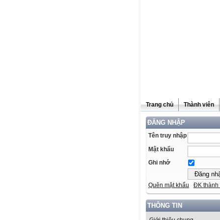
Trang chủ
Thành viên
ĐĂNG NHẬP
Tên truy nhập
Mật khẩu
Ghi nhớ
Quên mật khẩu
ĐK thành 
THÔNG TIN