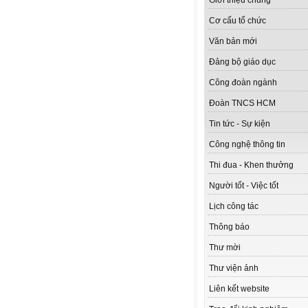
Giới thiệu chung
Cơ cấu tổ chức
Văn bản mới
Đảng bộ giáo dục
Công đoàn ngành
Đoàn TNCS HCM
Tin tức - Sự kiện
Công nghệ thông tin
Thi đua - Khen thưởng
Người tốt - Việc tốt
Lịch công tác
Thông báo
Thư mời
Thư viện ảnh
Liên kết website