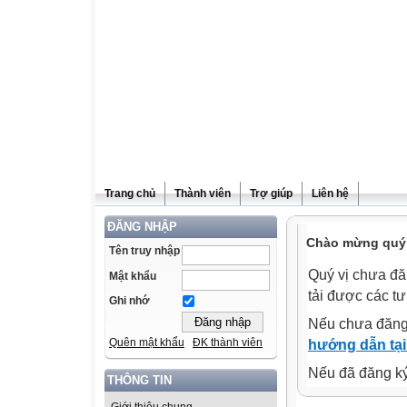
Trang chủ
Thành viên
Trợ giúp
Liên hệ
ĐĂNG NHẬP
Chào mừng quý v
Tên truy nhập
Quý vị chưa đă
Mật khẩu
tải được các tư
Ghi nhớ
Nếu chưa đăng
Quên mật khẩu
ĐK thành viên
hướng dẫn tại
Nếu đã đăng ký 
THÔNG TIN