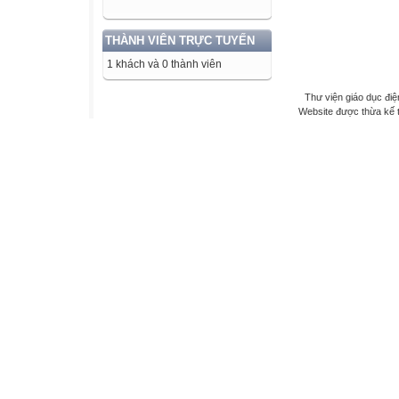
THÀNH VIÊN TRỰC TUYẾN
1 khách và 0 thành viên
Thư viện giáo dục điệ
Website được thừa kế 