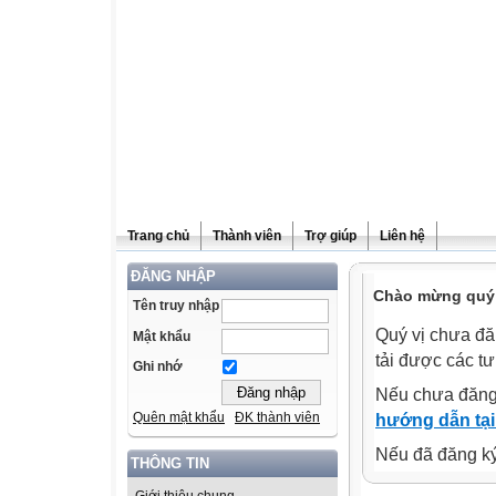
Trang chủ
Thành viên
Trợ giúp
Liên hệ
ĐĂNG NHẬP
Chào mừng quý v
Tên truy nhập
Quý vị chưa đă
Mật khẩu
tải được các tư
Ghi nhớ
Nếu chưa đăng
Quên mật khẩu
ĐK thành viên
hướng dẫn tại
Nếu đã đăng ký 
THÔNG TIN