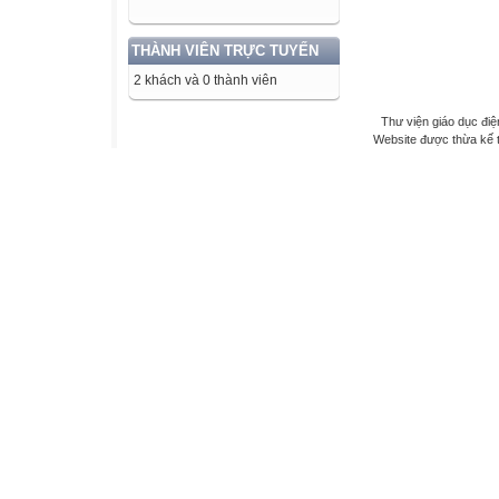
THÀNH VIÊN TRỰC TUYẾN
2 khách và 0 thành viên
Thư viện giáo dục điệ
Website được thừa kế 