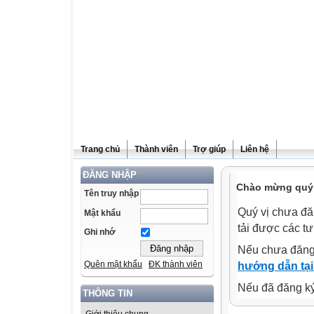
Trang chủ
Thành viên
Trợ giúp
Liên hệ
ĐĂNG NHẬP
Chào mừng quý v
Tên truy nhập
Quý vị chưa đă
Mật khẩu
tải được các tư
Ghi nhớ
Nếu chưa đăng
Quên mật khẩu
ĐK thành viên
hướng dẫn tại
Nếu đã đăng ký 
THÔNG TIN