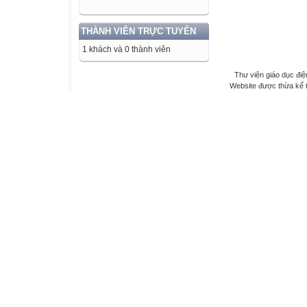
THÀNH VIÊN TRỰC TUYẾN
1 khách và 0 thành viên
Thư viện giáo dục điệ
Website được thừa kế 