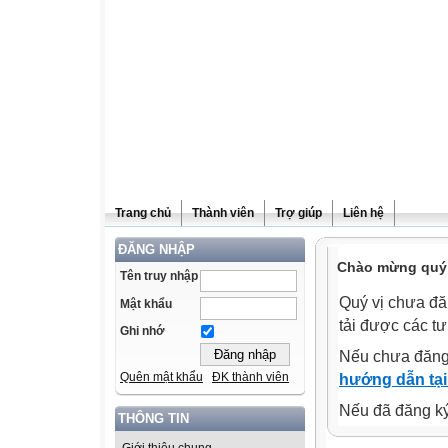
Trang chủ
Thành viên
Trợ giúp
Liên hệ
ĐĂNG NHẬP
Chào mừng quý v
Tên truy nhập
Quý vị chưa đă
Mật khẩu
tải được các tư
Ghi nhớ
Nếu chưa đăng
Quên mật khẩu
ĐK thành viên
hướng dẫn tại
Nếu đã đăng ký 
THÔNG TIN