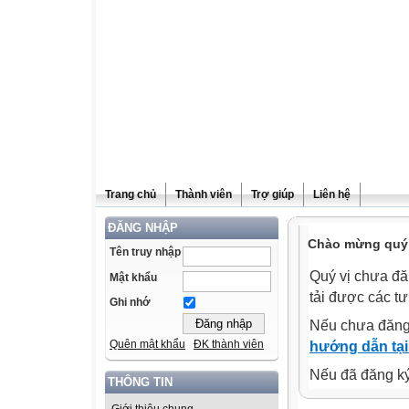
Trang chủ
Thành viên
Trợ giúp
Liên hệ
ĐĂNG NHẬP
Chào mừng quý v
Tên truy nhập
Quý vị chưa đă
Mật khẩu
tải được các tư
Ghi nhớ
Nếu chưa đăng
Quên mật khẩu
ĐK thành viên
hướng dẫn tại
Nếu đã đăng ký 
THÔNG TIN