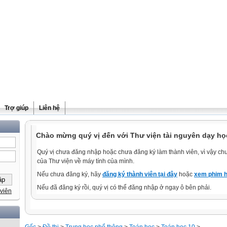
Trợ giúp
Liên hệ
Chào mừng quý vị đến với Thư viện tài nguyên dạy học
Quý vị chưa đăng nhập hoặc chưa đăng ký làm thành viên, vì vậy chưa
của Thư viện về máy tính của mình.
Nếu chưa đăng ký, hãy
đăng ký thành viên tại đây
hoặc
xem phim h
Nếu đã đăng ký rồi, quý vị có thể đăng nhập ở ngay ô bên phải.
viên