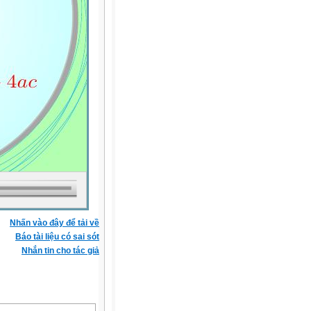
Nhấn vào đây để tải về
Báo tài liệu có sai sót
Nhắn tin cho tác giả