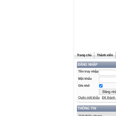
Trang chủ
Thành viên
ĐĂNG NHẬP
Tên truy nhập
Mật khẩu
Ghi nhớ
Quên mật khẩu
ĐK thành 
THÔNG TIN