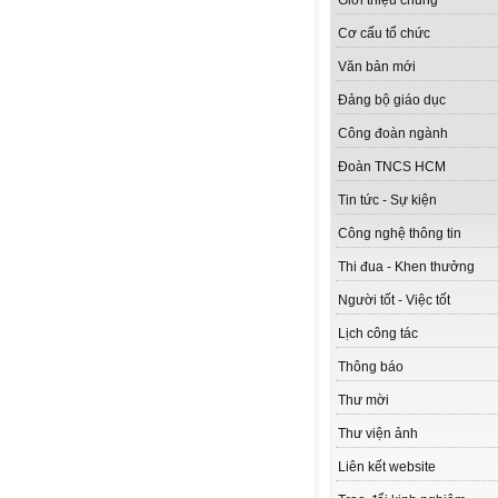
Giới thiệu chung
Cơ cấu tổ chức
Văn bản mới
Đảng bộ giáo dục
Công đoàn ngành
Đoàn TNCS HCM
Tin tức - Sự kiện
Công nghệ thông tin
Thi đua - Khen thưởng
Người tốt - Việc tốt
Lịch công tác
Thông báo
Thư mời
Thư viện ảnh
Liên kết website