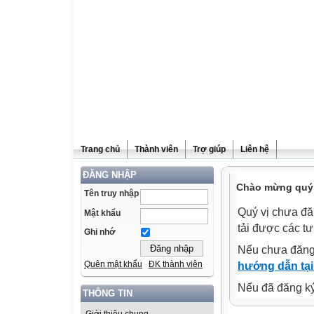
Trang chủ
Thành viên
Trợ giúp
Liên hệ
ĐĂNG NHẬP
Chào mừng quý v
Tên truy nhập
Quý vị chưa đă
Mật khẩu
tải được các tư
Ghi nhớ
Nếu chưa đăng
Quên mật khẩu
ĐK thành viên
hướng dẫn tại
Nếu đã đăng ký 
THÔNG TIN