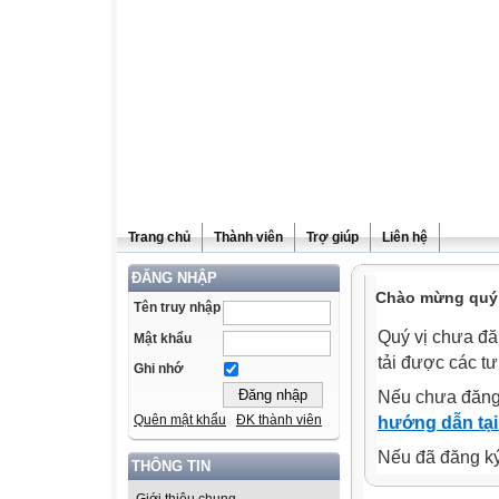
Trang chủ
Thành viên
Trợ giúp
Liên hệ
ĐĂNG NHẬP
Chào mừng quý v
Tên truy nhập
Quý vị chưa đă
Mật khẩu
tải được các tư
Ghi nhớ
Nếu chưa đăng
Quên mật khẩu
ĐK thành viên
hướng dẫn tại
Nếu đã đăng ký 
THÔNG TIN