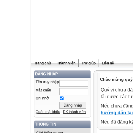
Trang chủ
Thành viên
Trợ giúp
Liên hệ
ĐĂNG NHẬP
Chào mừng quý v
Tên truy nhập
Quý vị chưa đă
Mật khẩu
tải được các tư
Ghi nhớ
Nếu chưa đăng
Quên mật khẩu
ĐK thành viên
hướng dẫn tại
Nếu đã đăng ký 
THÔNG TIN