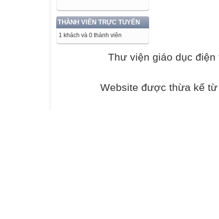
THÀNH VIÊN TRỰC TUYẾN
1 khách và 0 thành viên
Thư viện giáo dục điện 
Website được thừa kế t