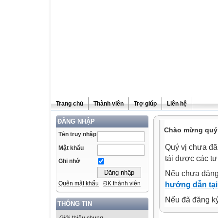
Trang chủ
Thành viên
Trợ giúp
Liên hệ
ĐĂNG NHẬP
Chào mừng quý v
Tên truy nhập
Quý vị chưa đă
Mật khẩu
tải được các tư
Ghi nhớ
Nếu chưa đăng
Quên mật khẩu
ĐK thành viên
hướng dẫn tại
Nếu đã đăng ký 
THÔNG TIN