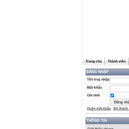
Trang chủ
Thành viên
ĐĂNG NHẬP
Tên truy nhập
Mật khẩu
Ghi nhớ
Quên mật khẩu
ĐK thành 
THÔNG TIN