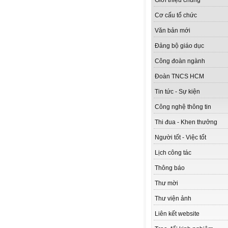
Giới thiệu chung
Cơ cấu tổ chức
Văn bản mới
Đảng bộ giáo dục
Công đoàn ngành
Đoàn TNCS HCM
Tin tức - Sự kiện
Công nghệ thông tin
Thi đua - Khen thưởng
Người tốt - Việc tốt
Lịch công tác
Thông báo
Thư mời
Thư viện ảnh
Liên kết website