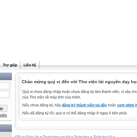
Trợ giúp
Liên hệ
Chào mừng quý vị đến với Thư viện tài nguyên dạy học
Quý vị chưa đăng nhập hoặc chưa đăng ký làm thành viên, vì vậy chưa
của Thư viện về máy tính của mình.
Nếu chưa đăng ký, hãy
đăng ký thành viên tại đây
hoặc
xem phim h
Nếu đã đăng ký rồi, quý vị có thể đăng nhập ở ngay ô bên phải.
viên