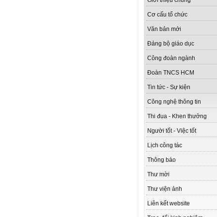
Giới thiệu chung
Cơ cấu tổ chức
Văn bản mới
Đảng bộ giáo dục
Công đoàn ngành
Đoàn TNCS HCM
Tin tức - Sự kiện
Công nghệ thông tin
Thi đua - Khen thưởng
Người tốt - Việc tốt
Lịch công tác
Thông báo
Thư mời
Thư viện ảnh
Liên kết website