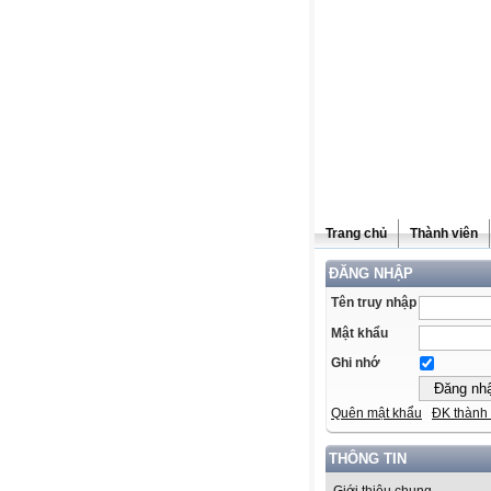
Trang chủ
Thành viên
ĐĂNG NHẬP
Tên truy nhập
Mật khẩu
Ghi nhớ
Quên mật khẩu
ĐK thành 
THÔNG TIN