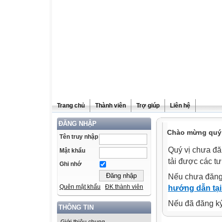
Trang chủ
Thành viên
Trợ giúp
Liên hệ
ĐĂNG NHẬP
Chào mừng quý v
Tên truy nhập
Quý vị chưa đă
Mật khẩu
tải được các tư
Ghi nhớ
Nếu chưa đăng
Quên mật khẩu
ĐK thành viên
hướng dẫn tại
Nếu đã đăng ký 
THÔNG TIN