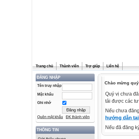
Trang chủ
Thành viên
Trợ giúp
Liên hệ
ĐĂNG NHẬP
Chào mừng quý v
Tên truy nhập
Quý vị chưa đă
Mật khẩu
tải được các tư
Ghi nhớ
Nếu chưa đăng
Quên mật khẩu
ĐK thành viên
hướng dẫn tại
Nếu đã đăng ký 
THÔNG TIN