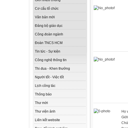
Giới thiệu chung
Cơ cấu tổ chức
Văn bản mới
Đảng bộ giáo dục
Công đoàn ngành
Đoàn TNCS HCM
Tin tức - Sự kiện
Công nghệ thông tin
Thi đua - Khen thưởng
Người tốt - Việc tốt
Lịch công tác
Thông báo
Thư mời
Họ 
Thư viện ảnh
Giới
Liên kết website
Chứ