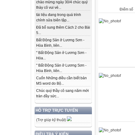
chào mừng ngày 30/4 chúc quý
thày cô vui vẻ...
Điểm số
tài liệu đang trong quá trình
chỉnh sửa biên tập...
Đã bổ sung thêm Cách 2 cho Bài
5...
Bất Động Sản ở Lương Sơn -
Hòa Bình, liên...
" Bất Động Sản ở Lương Sơn -
Hòa...
" Bất Động Sản ở Lương Sơn -
Hòa Bình, liên...
Cuốn Những điều cần biết bản
MS word do Bộ...
Chúc quý thầy cô sang năm mới
tràn đầy sức...
HỖ TRỢ TRỰC TUYẾN
(Trợ giúp kỹ thuật)
ĐIỀU TRA Ý KIẾN