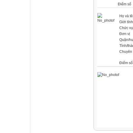
Điểm số
Họ và t
Giới tính
Chức vụ
Đơn vị
Quận/h
Tỉnh/th
Chuyên
Điểm số