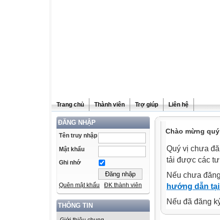
Trang chủ
Thành viên
Trợ giúp
Liên hệ
ĐĂNG NHẬP
Chào mừng quý v
Tên truy nhập
Quý vị chưa đă
Mật khẩu
tải được các tư
Ghi nhớ
Nếu chưa đăng
Quên mật khẩu
ĐK thành viên
hướng dẫn tại
Nếu đã đăng ký 
THÔNG TIN