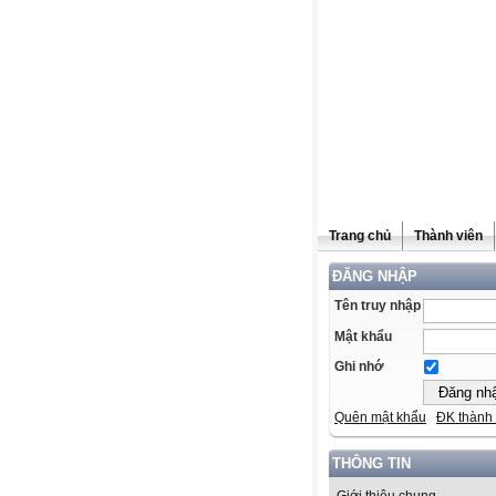
Trang chủ
Thành viên
ĐĂNG NHẬP
Tên truy nhập
Mật khẩu
Ghi nhớ
Quên mật khẩu
ĐK thành 
THÔNG TIN