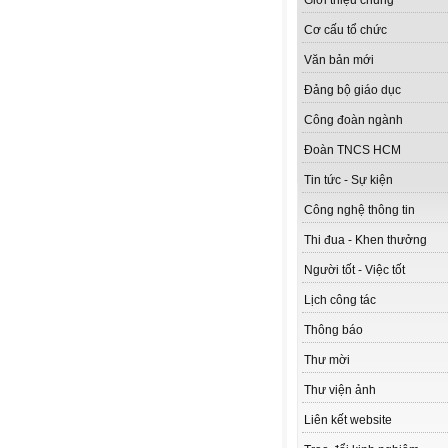
Giới thiệu chung
Cơ cấu tổ chức
Văn bản mới
Đảng bộ giáo dục
Công đoàn ngành
Đoàn TNCS HCM
Tin tức - Sự kiện
Công nghệ thông tin
Thi đua - Khen thưởng
Người tốt - Việc tốt
Lịch công tác
Thông báo
Thư mời
Thư viện ảnh
Liên kết website