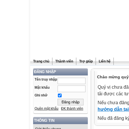
Trang chủ
Thành viên
Trợ giúp
Liên hệ
ĐĂNG NHẬP
Chào mừng quý v
Tên truy nhập
Quý vị chưa đă
Mật khẩu
tải được các tư
Ghi nhớ
Nếu chưa đăng
Quên mật khẩu
ĐK thành viên
hướng dẫn tại
Nếu đã đăng ký 
THÔNG TIN