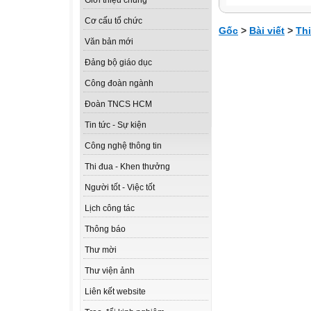
Giới thiệu chung
Cơ cấu tổ chức
Gốc
>
Bài viết
>
Th
Văn bản mới
Đảng bộ giáo dục
Công đoàn ngành
Đoàn TNCS HCM
Tin tức - Sự kiện
Công nghệ thông tin
Thi đua - Khen thưởng
Người tốt - Việc tốt
Lịch công tác
Thông báo
Thư mời
Thư viện ảnh
Liên kết website