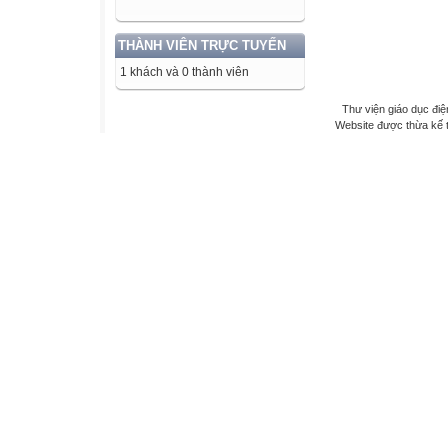
THÀNH VIÊN TRỰC TUYẾN
1 khách và 0 thành viên
Thư viện giáo dục điệ
Website được thừa kế 