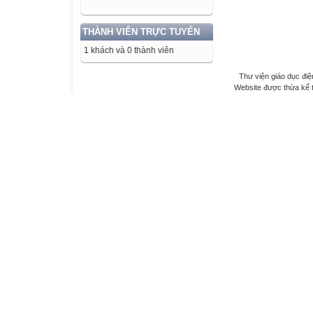
THÀNH VIÊN TRỰC TUYẾN
1 khách và 0 thành viên
Thư viện giáo dục điệ
Website được thừa kế 