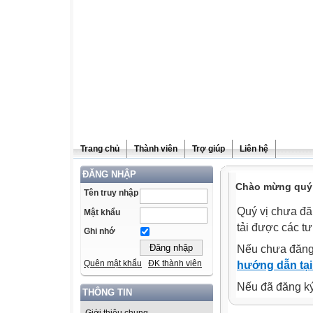
Trang chủ
Thành viên
Trợ giúp
Liên hệ
ĐĂNG NHẬP
Chào mừng quý v
Tên truy nhập
Quý vị chưa đă
Mật khẩu
tải được các tư
Ghi nhớ
Nếu chưa đăng
Quên mật khẩu
ĐK thành viên
hướng dẫn tại
Nếu đã đăng ký 
THÔNG TIN