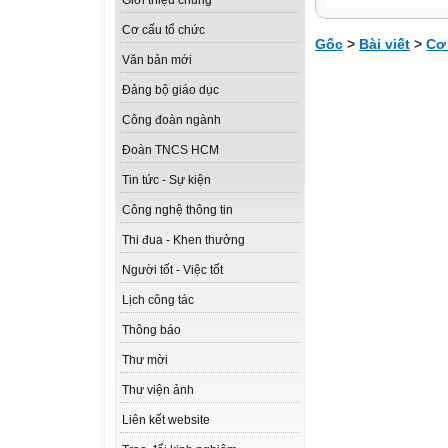
Giới thiệu chung
Cơ cấu tổ chức
Gốc
>
Bài viết
>
Cơ
Văn bản mới
Đảng bộ giáo dục
Công đoàn ngành
Đoàn TNCS HCM
Tin tức - Sự kiện
Công nghệ thông tin
Thi đua - Khen thưởng
Người tốt - Việc tốt
Lịch công tác
Thông báo
Thư mời
Thư viện ảnh
Liên kết website