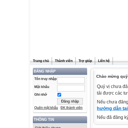
Trang chủ
Thành viên
Trợ giúp
Liên hệ
ĐĂNG NHẬP
Chào mừng quý v
Tên truy nhập
Quý vị chưa đă
Mật khẩu
tải được các tư
Ghi nhớ
Nếu chưa đăng
Quên mật khẩu
ĐK thành viên
hướng dẫn tại
Nếu đã đăng ký 
THÔNG TIN