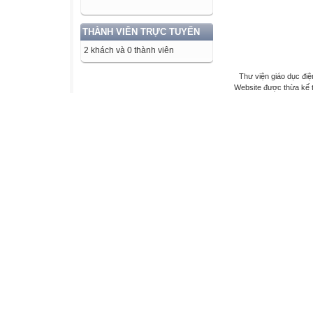
THÀNH VIÊN TRỰC TUYẾN
2 khách và 0 thành viên
Thư viện giáo dục điệ
Website được thừa kế 