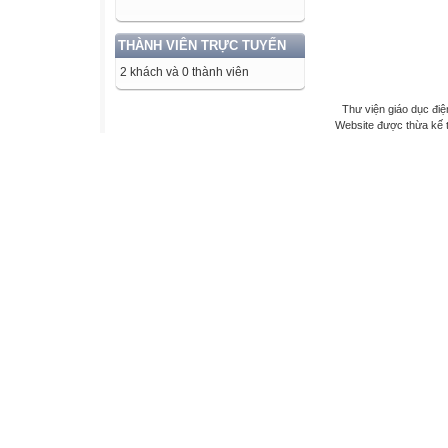
THÀNH VIÊN TRỰC TUYẾN
2 khách và 0 thành viên
Thư viện giáo dục điệ
Website được thừa kế 