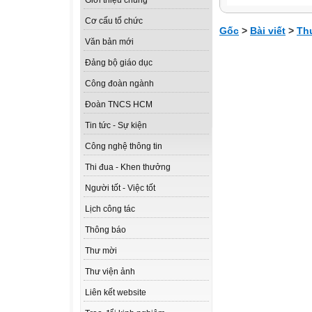
Giới thiệu chung
Cơ cấu tổ chức
Gốc
>
Bài viết
>
Th
Văn bản mới
Đảng bộ giáo dục
Công đoàn ngành
Đoàn TNCS HCM
Tin tức - Sự kiện
Công nghệ thông tin
Thi đua - Khen thưởng
Người tốt - Việc tốt
Lịch công tác
Thông báo
Thư mời
Thư viện ảnh
Liên kết website