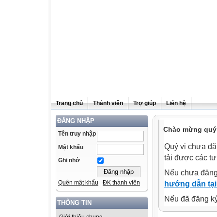
Trang chủ
Thành viên
Trợ giúp
Liên hệ
ĐĂNG NHẬP
Chào mừng quý v
Tên truy nhập
Quý vị chưa đă
Mật khẩu
tải được các tư
Ghi nhớ
Nếu chưa đăng
Quên mật khẩu
ĐK thành viên
hướng dẫn tại
Nếu đã đăng ký 
THÔNG TIN