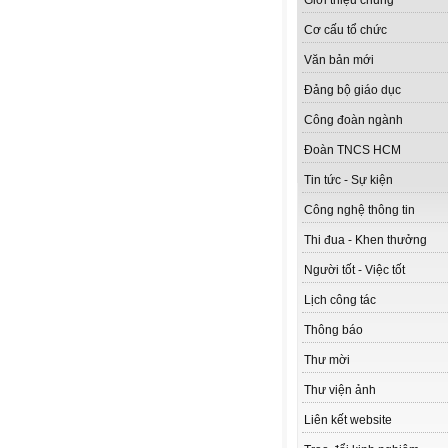
Giới thiệu chung
Cơ cấu tổ chức
Văn bản mới
Đảng bộ giáo dục
Công đoàn ngành
Đoàn TNCS HCM
Tin tức - Sự kiện
Công nghệ thông tin
Thi đua - Khen thưởng
Người tốt - Việc tốt
Lịch công tác
Thông báo
Thư mời
Thư viện ảnh
Liên kết website