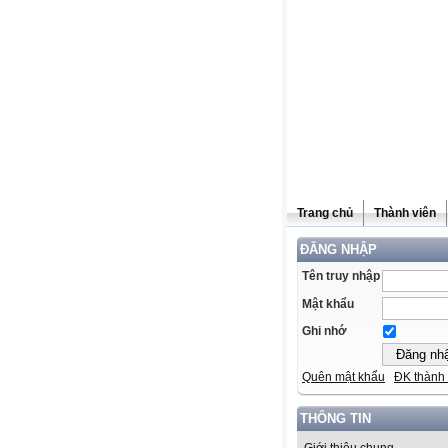
Trang chủ
Thành viên
ĐĂNG NHẬP
Tên truy nhập
Mật khẩu
Ghi nhớ
Quên mật khẩu
ĐK thành 
THÔNG TIN