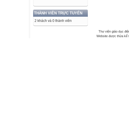
THÀNH VIÊN TRỰC TUYẾN
2 khách và 0 thành viên
Thư viện giáo dục điệ
Website được thừa kế 