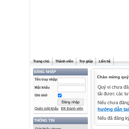
Trang chủ
Thành viên
Trợ giúp
Liên hệ
ĐĂNG NHẬP
Chào mừng quý v
Tên truy nhập
Quý vị chưa đă
Mật khẩu
tải được các tư
Ghi nhớ
Nếu chưa đăng
Quên mật khẩu
ĐK thành viên
hướng dẫn tại
Nếu đã đăng ký 
THÔNG TIN