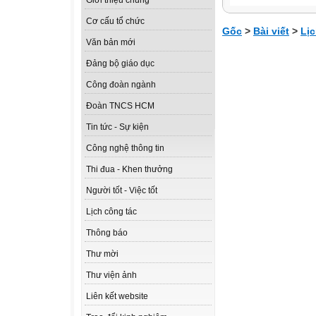
Giới thiệu chung
Cơ cấu tổ chức
Gốc
>
Bài viết
>
Lịc
Văn bản mới
Đảng bộ giáo dục
Công đoàn ngành
Đoàn TNCS HCM
Tin tức - Sự kiện
Công nghệ thông tin
Thi đua - Khen thưởng
Người tốt - Việc tốt
Lịch công tác
Thông báo
Thư mời
Thư viện ảnh
Liên kết website