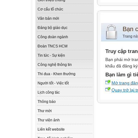
Giới thiệu chung
Cơ cấu tổ chức
Văn bản mới
Bạn 
Đảng bộ giáo dục
Trang nà
Công đoàn ngành
Đoàn TNCS HCM
Truy cập tra
Tin tức - Sự kiện
Bạn phải mở tra
Công nghệ thông tin
khẩu đã đăng ký 
Bạn làm gì ti
Thi đua - Khen thưởng
Mở trang đă
Người tốt - Việc tốt
Quay trở lại 
Lịch công tác
Thông báo
Thư mời
Thư viện ảnh
Liên kết website