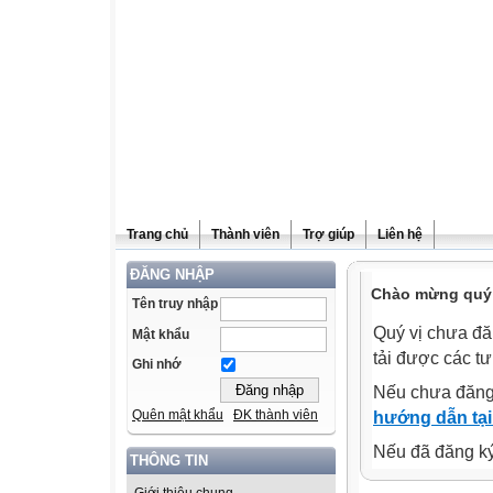
Trang chủ
Thành viên
Trợ giúp
Liên hệ
ĐĂNG NHẬP
Chào mừng quý v
Tên truy nhập
Quý vị chưa đă
Mật khẩu
tải được các tư
Ghi nhớ
Nếu chưa đăng
Quên mật khẩu
ĐK thành viên
hướng dẫn tại
Nếu đã đăng ký 
THÔNG TIN