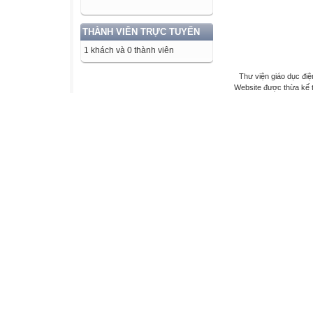
THÀNH VIÊN TRỰC TUYẾN
1 khách và 0 thành viên
Thư viện giáo dục điệ
Website được thừa kế 