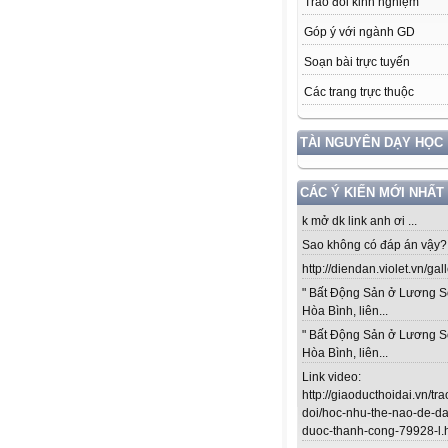
Trao đổi kinh nghiệm
Góp ý với ngành GD
Soạn bài trực tuyến
Các trang trực thuộc
TÀI NGUYÊN DẠY HỌC
CÁC Ý KIẾN MỚI NHẤT
k mở dk link anh ơi ...
Sao không có đáp án vậy? .
http://diendan.violet.vn/gal
" Bất Động Sản ở Lương S
Hòa Bình, liên...
" Bất Động Sản ở Lương S
Hòa Bình, liên...
Link video:
http://giaoducthoidai.vn/tra
doi/hoc-nhu-the-nao-de-da
duoc-thanh-cong-79928-l.ht