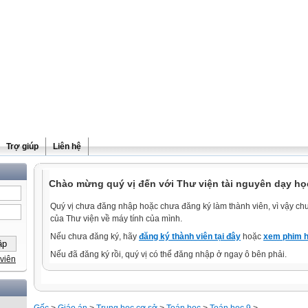
Trợ giúp
Liên hệ
Chào mừng quý vị đến với Thư viện tài nguyên dạy học
Quý vị chưa đăng nhập hoặc chưa đăng ký làm thành viên, vì vậy chưa
của Thư viện về máy tính của mình.
Nếu chưa đăng ký, hãy
đăng ký thành viên tại đây
hoặc
xem phim h
Nếu đã đăng ký rồi, quý vị có thể đăng nhập ở ngay ô bên phải.
viên