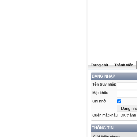
Trang chủ
Thành viên
ĐĂNG NHẬP
Tên truy nhập
Mật khẩu
Ghi nhớ
Quên mật khẩu
ĐK thành 
THÔNG TIN