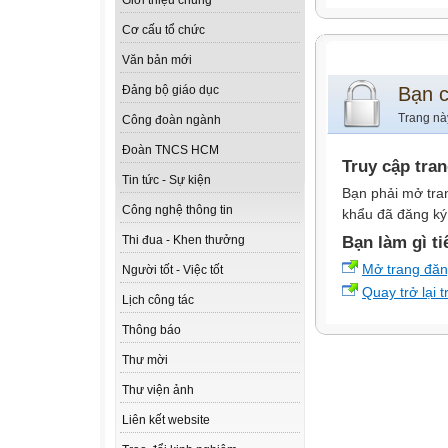
Giới thiệu chung
Cơ cấu tổ chức
Văn bản mới
Bạn 
Đảng bộ giáo dục
Trang nà
Công đoàn ngành
Đoàn TNCS HCM
Truy cập tra
Tin tức - Sự kiện
Bạn phải mở tra
Công nghệ thông tin
khẩu đã đăng ký 
Bạn làm gì ti
Thi đua - Khen thưởng
Mở trang đă
Người tốt - Việc tốt
Quay trở lại 
Lịch công tác
Thông báo
Thư mời
Thư viện ảnh
Liên kết website