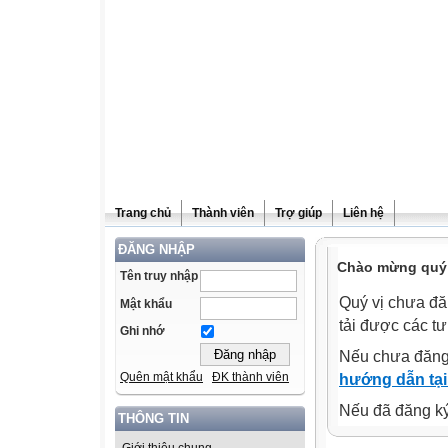
Trang chủ
Thành viên
Trợ giúp
Liên hệ
ĐĂNG NHẬP
Chào mừng quý v
Tên truy nhập
Quý vị chưa đă
Mật khẩu
tải được các tư
Ghi nhớ
Nếu chưa đăng
Quên mật khẩu
ĐK thành viên
hướng dẫn tại
Nếu đã đăng ký 
THÔNG TIN