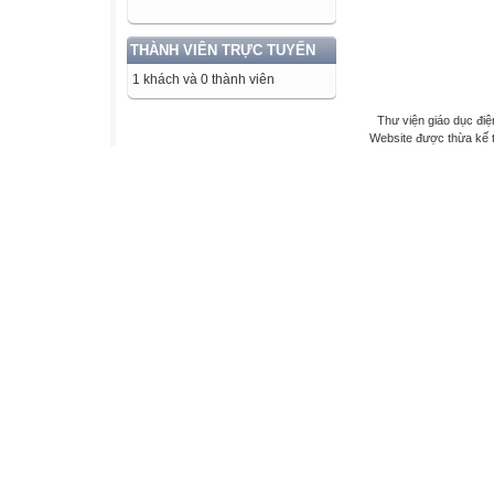
THÀNH VIÊN TRỰC TUYẾN
1 khách và 0 thành viên
Thư viện giáo dục điệ
Website được thừa kế 