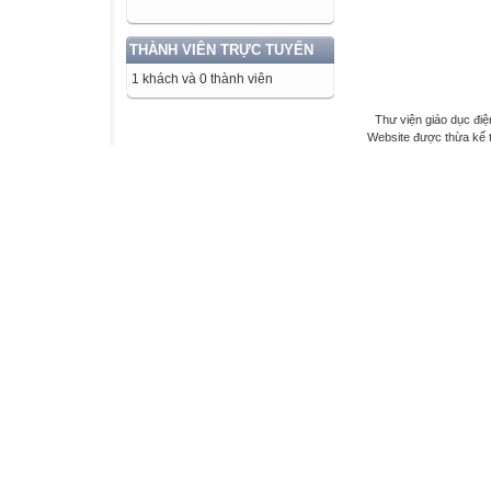
THÀNH VIÊN TRỰC TUYẾN
1 khách và 0 thành viên
Thư viện giáo dục điệ
Website được thừa kế 