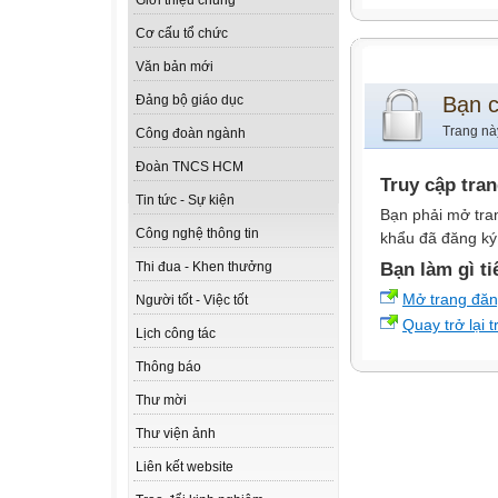
Giới thiệu chung
Cơ cấu tổ chức
Văn bản mới
Bạn 
Đảng bộ giáo dục
Trang nà
Công đoàn ngành
Đoàn TNCS HCM
Truy cập tra
Tin tức - Sự kiện
Bạn phải mở tra
Công nghệ thông tin
khẩu đã đăng ký 
Bạn làm gì ti
Thi đua - Khen thưởng
Mở trang đă
Người tốt - Việc tốt
Quay trở lại 
Lịch công tác
Thông báo
Thư mời
Thư viện ảnh
Liên kết website