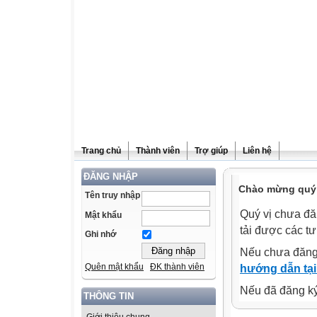
Trang chủ
Thành viên
Trợ giúp
Liên hệ
ĐĂNG NHẬP
Chào mừng quý v
Tên truy nhập
Quý vị chưa đă
Mật khẩu
tải được các tư
Ghi nhớ
Nếu chưa đăng
Quên mật khẩu
ĐK thành viên
hướng dẫn tại
Nếu đã đăng ký 
THÔNG TIN