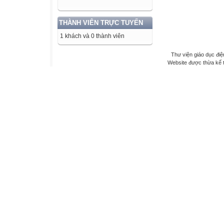
THÀNH VIÊN TRỰC TUYẾN
1 khách và 0 thành viên
Thư viện giáo dục điệ
Website được thừa kế 