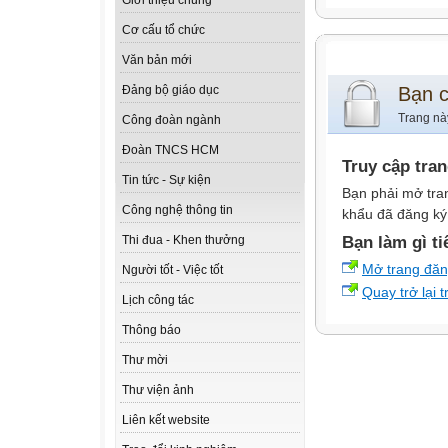
Giới thiệu chung
Cơ cấu tổ chức
Văn bản mới
Bạn 
Đảng bộ giáo dục
Trang nà
Công đoàn ngành
Đoàn TNCS HCM
Truy cập tra
Tin tức - Sự kiện
Bạn phải mở tra
Công nghệ thông tin
khẩu đã đăng ký 
Bạn làm gì ti
Thi đua - Khen thưởng
Mở trang đă
Người tốt - Việc tốt
Quay trở lại 
Lịch công tác
Thông báo
Thư mời
Thư viện ảnh
Liên kết website