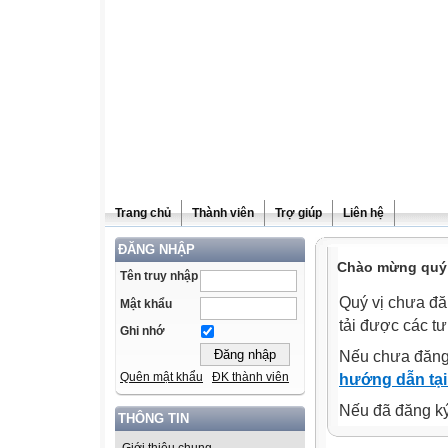
Trang chủ
Thành viên
Trợ giúp
Liên hệ
ĐĂNG NHẬP
Chào mừng quý v
Tên truy nhập
Quý vị chưa đă
Mật khẩu
tải được các tư
Ghi nhớ
Nếu chưa đăng
Quên mật khẩu
ĐK thành viên
hướng dẫn tại
Nếu đã đăng ký 
THÔNG TIN