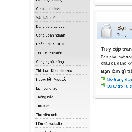
Giới thiệu chung
Cơ cấu tổ chức
Văn bản mới
Bạn 
Đảng bộ giáo dục
Trang nà
Công đoàn ngành
Đoàn TNCS HCM
Truy cập tra
Tin tức - Sự kiện
Bạn phải mở tra
Công nghệ thông tin
khẩu đã đăng ký 
Bạn làm gì ti
Thi đua - Khen thưởng
Mở trang đă
Người tốt - Việc tốt
Quay trở lại 
Lịch công tác
Thông báo
Thư mời
Thư viện ảnh
Liên kết website