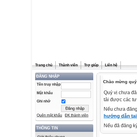
Trang chủ
Thành viên
Trợ giúp
Liên hệ
ĐĂNG NHẬP
Chào mừng quý v
Tên truy nhập
Quý vị chưa đă
Mật khẩu
tải được các tư
Ghi nhớ
Nếu chưa đăng
Quên mật khẩu
ĐK thành viên
hướng dẫn tại
Nếu đã đăng ký 
THÔNG TIN