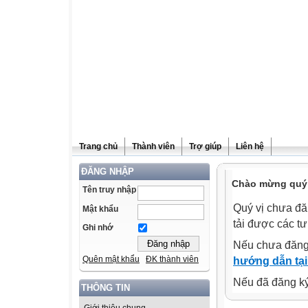
Trang chủ
Thành viên
Trợ giúp
Liên hệ
ĐĂNG NHẬP
Chào mừng quý v
Tên truy nhập
Quý vị chưa đă
Mật khẩu
tải được các tư
Ghi nhớ
Nếu chưa đăng
Quên mật khẩu
ĐK thành viên
hướng dẫn tại
Nếu đã đăng ký 
THÔNG TIN