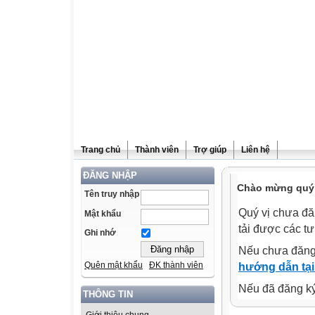
Trang chủ
Thành viên
Trợ giúp
Liên hệ
ĐĂNG NHẬP
Chào mừng quý v
Tên truy nhập
Quý vị chưa đă
Mật khẩu
tải được các tư
Ghi nhớ
Nếu chưa đăng
Quên mật khẩu
ĐK thành viên
hướng dẫn tại
Nếu đã đăng ký 
THÔNG TIN