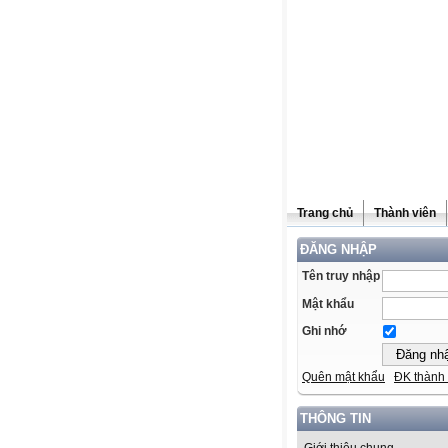
Trang chủ
Thành viên
ĐĂNG NHẬP
Tên truy nhập
Mật khẩu
Ghi nhớ
Quên mật khẩu
ĐK thành 
THÔNG TIN