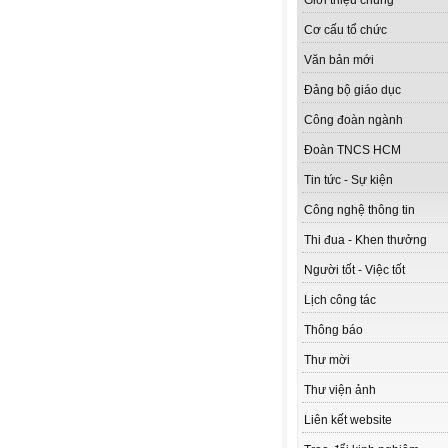
Giới thiệu chung
Cơ cấu tổ chức
Văn bản mới
Đảng bộ giáo dục
Công đoàn ngành
Đoàn TNCS HCM
Tin tức - Sự kiện
Công nghệ thông tin
Thi đua - Khen thưởng
Người tốt - Việc tốt
Lịch công tác
Thông báo
Thư mời
Thư viện ảnh
Liên kết website