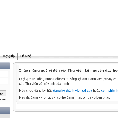
Trợ giúp
Liên hệ
Chào mừng quý vị đến với Thư viện tài nguyên dạy học
Quý vị chưa đăng nhập hoặc chưa đăng ký làm thành viên, vì vậy chưa
của Thư viện về máy tính của mình.
Nếu chưa đăng ký, hãy
đăng ký thành viên tại đây
hoặc
xem phim h
Nếu đã đăng ký rồi, quý vị có thể đăng nhập ở ngay ô bên phải.
viên