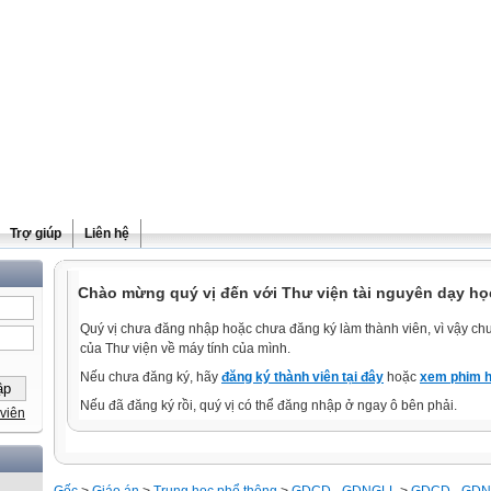
Trợ giúp
Liên hệ
Chào mừng quý vị đến với Thư viện tài nguyên dạy học
Quý vị chưa đăng nhập hoặc chưa đăng ký làm thành viên, vì vậy chưa
của Thư viện về máy tính của mình.
Nếu chưa đăng ký, hãy
đăng ký thành viên tại đây
hoặc
xem phim h
Nếu đã đăng ký rồi, quý vị có thể đăng nhập ở ngay ô bên phải.
viên