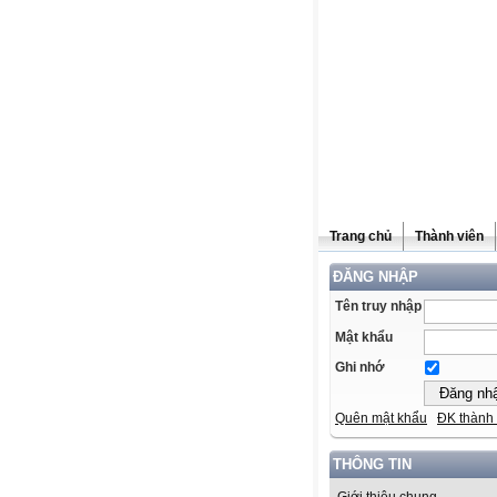
Trang chủ
Thành viên
ĐĂNG NHẬP
Tên truy nhập
Mật khẩu
Ghi nhớ
Quên mật khẩu
ĐK thành 
THÔNG TIN