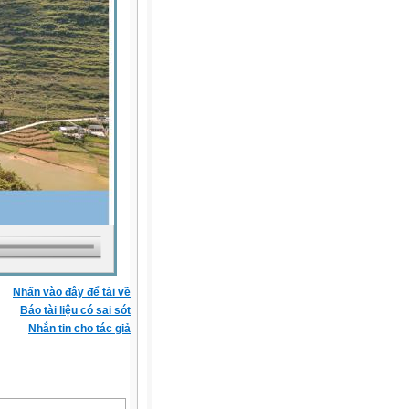
Nhấn vào đây để tải về
Báo tài liệu có sai sót
Nhắn tin cho tác giả