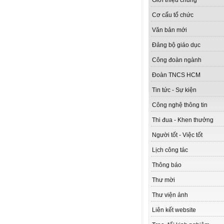
Giới thiệu chung
Cơ cấu tổ chức
Văn bản mới
Đảng bộ giáo dục
Công đoàn ngành
Đoàn TNCS HCM
Tin tức - Sự kiện
Công nghệ thông tin
Thi đua - Khen thưởng
Người tốt - Việc tốt
Lịch công tác
Thông báo
Thư mời
Thư viện ảnh
Liên kết website