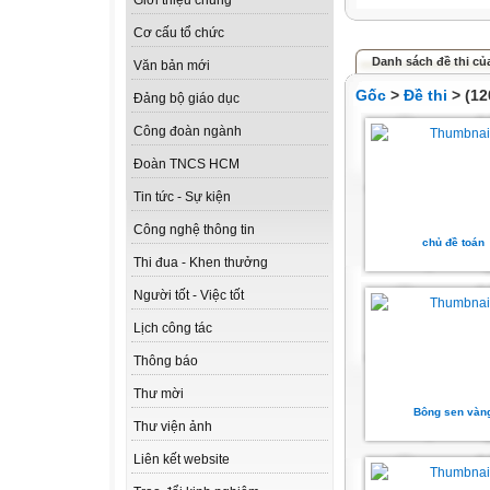
Giới thiệu chung
Cơ cấu tổ chức
Danh sách đề thi của
Văn bản mới
Gốc
>
Đề thi
> (12
Đảng bộ giáo dục
Công đoàn ngành
Đoàn TNCS HCM
Tin tức - Sự kiện
Công nghệ thông tin
chủ đề toán
Thi đua - Khen thưởng
Người tốt - Việc tốt
Lịch công tác
Thông báo
Thư mời
Bông sen vàn
Thư viện ảnh
Liên kết website