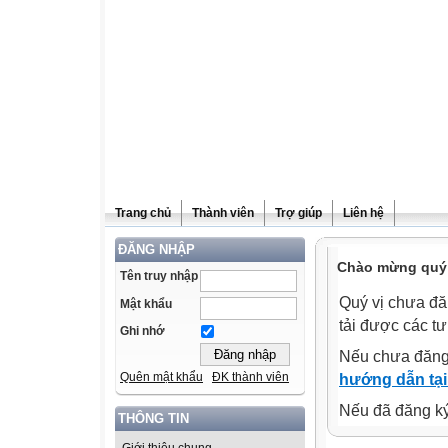
Trang chủ
Thành viên
Trợ giúp
Liên hệ
ĐĂNG NHẬP
Chào mừng quý v
Tên truy nhập
Quý vị chưa đă
Mật khẩu
tải được các tư
Ghi nhớ
Nếu chưa đăng
Quên mật khẩu
ĐK thành viên
hướng dẫn tại
Nếu đã đăng ký 
THÔNG TIN